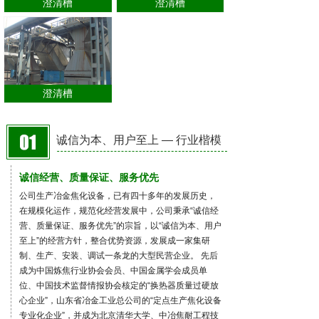
澄清槽
澄清槽
澄清槽
诚信为本、用户至上 — 行业楷模
诚信经营、质量保证、服务优先
公司生产冶金焦化设备，已有四十多年的发展历史，
在规模化运作，规范化经营发展中，公司秉承“诚信经
营、质量保证、服务优先”的宗旨，以“诚信为本、用户
至上”的经营方针，整合优势资源，发展成一家集研
制、生产、安装、调试一条龙的大型民营企业。 先后
成为中国炼焦行业协会会员、中国金属学会成员单
位、中国技术监督情报协会核定的“换热器质量过硬放
心企业”，山东省冶金工业总公司的“定点生产焦化设备
专业化企业”，并成为北京清华大学、中冶焦耐工程技