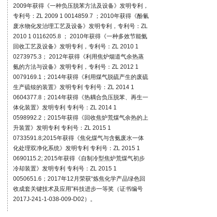
2009年获得《一种负压脱苯方法及设备》发明专利，
专利号：ZL 2009 1 0014859.7 ；2010年获得《酚氰
废水物化发治理工艺及设备》发明专利，专利号：ZL
2010 1 0116205.8 ； 2010年获得《一种多效节能氨
回收工艺及设备》发明专利，专利号：ZL 2010 1
0273975.3； 2012年获得《利用焦炉烟道气余热蒸
氨的方法与设备》发明专利，专利号：ZL 2012 1
0079169.1；2014年获得《利用煤气脱硫产生的废硫
生产硫铵的装置》发明专利 专利号：ZL 2014 1
0604377.8；2014年获得《热耦合负压脱苯、再生一
体化装置》发明专利 专利号：ZL 2014 1
0598992.2；2015年获得《回收焦炉荒煤气余热的上
升装置》发明专利 专利号：ZL 2015 1
0733591.8;2015年获得《焦化煤气与含氨废水一体
化处理双净化系统》发明专利 专利号：ZL 2015 1
0690115.2; 2015年获得《自制冷型焦炉荒煤气初步
冷却装置》发明专利 专利号：ZL 2015 1
0050651.6；2017年12月荣获“炼焦化学产品绿色回
收成套关键技术及应用”科技进步一等奖（证书编号
2017J-241-1-038-009-D02）。