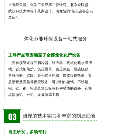
术有限公司、化学工业部第二设计院、北京众联盛、
武汉科技大学等十几家设计、研究院的“焦化设备定点
单位”。
焦化节能环保设备一站式服务
主导产品范围涵盖了全部焦化化产设备
主要有横管式煤气初冷器、终冷器、机械化氨水澄清
槽、管式加热炉、负压脱苯、负压蒸氨、脱硫脱硝、
各种塔器、贮罐、管壳式换热器、螺旋板换热器、改
质沥青反应釜等反应设备，可以制作碳钢、不锈钢、
铝、钛、铜、铅以及复合板等各种材质的设备、还能
承接搪铅、衬铅、设备防腐工程。
雄厚的技术实力和丰富的制造经验
自主研发，多项专利