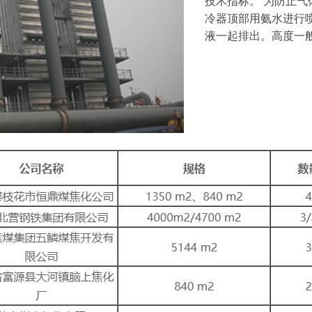
技术指标。 为防止
冷器顶部用氨水进行
液一起排出。高度一般