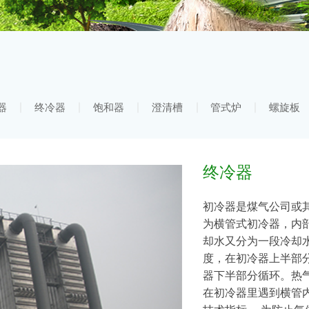
器
终冷器
饱和器
澄清槽
管式炉
螺旋板
终冷器
初冷器是煤气公司或
为横管式初冷器，内
却水又分为一段冷却水
度，在初冷器上半部分
器下半部分循环。热
在初冷器里遇到横管