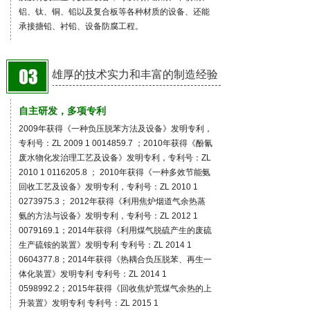
铝、钛、铜、铅以及复合板等各种材质的设备、还能
承接搪铅、衬铅、设备防腐工程。
雄厚的技术实力和丰富的制造经验
自主研发，多项专利
2009年获得《一种负压脱苯方法及设备》发明专利，
专利号：ZL 2009 1 0014859.7 ；2010年获得《酚氰
废水物化发治理工艺及设备》发明专利，专利号：ZL
2010 1 0116205.8 ； 2010年获得《一种多效节能氨
回收工艺及设备》发明专利，专利号：ZL 2010 1
0273975.3； 2012年获得《利用焦炉烟道气余热蒸
氨的方法与设备》发明专利，专利号：ZL 2012 1
0079169.1；2014年获得《利用煤气脱硫产生的废硫
生产硫铵的装置》发明专利 专利号：ZL 2014 1
0604377.8；2014年获得《热耦合负压脱苯、再生一
体化装置》发明专利 专利号：ZL 2014 1
0598992.2；2015年获得《回收焦炉荒煤气余热的上
升装置》发明专利 专利号：ZL 2015 1