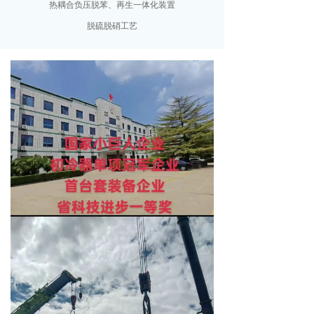
热耦合负压脱苯、再生一体化装置
脱硫脱硝工艺